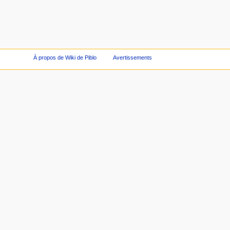
À propos de Wiki de Piblo
Avertissements