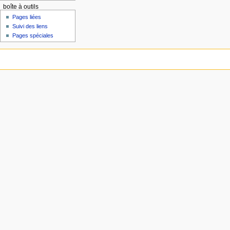
boîte à outils
Pages liées
Suivi des liens
Pages spéciales