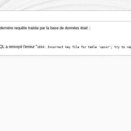
rnière requête traitée par la base de données était :
L a renvoyé l'erreur "
1034: Incorrect key file for table 'wpcur'; try to re