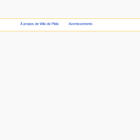
À propos de Wiki de Piblo
Avertissements