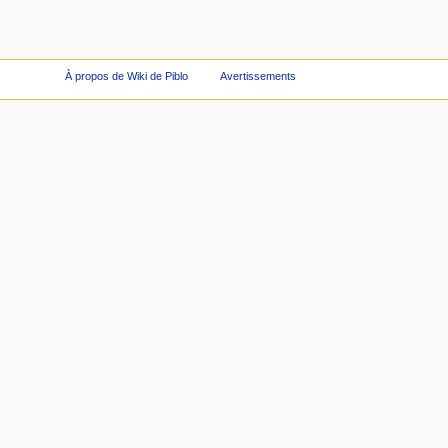
À propos de Wiki de Piblo
Avertissements