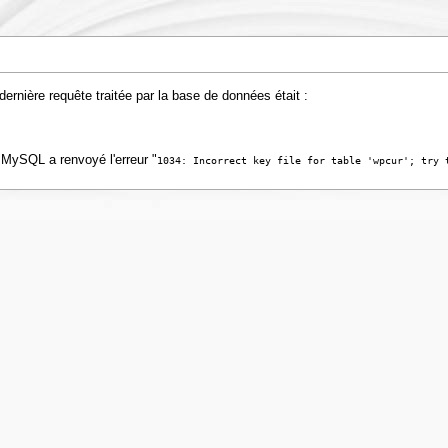
rnière requête traitée par la base de données était :
 MySQL a renvoyé l'erreur "
1034: Incorrect key file for table 'wpcur'; try 