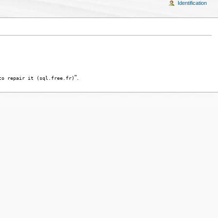
Identification
".
to repair it (sql.free.fr)