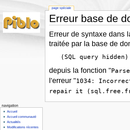
page spéciale
Erreur base de 
Erreur de syntaxe dans 
traitée par la base de do
(SQL query hidden)
depuis la fonction "
Parse
l'erreur "
1034: Incorrec
repair it (sql.free.f
navigation
Accueil
Accueil communauté
Actualités
Modifications récentes