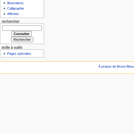
Illustrations
Calligraphie
Affiches
rechercher
boîte à outils
Pages spéciales
À propos de Bruno Blou