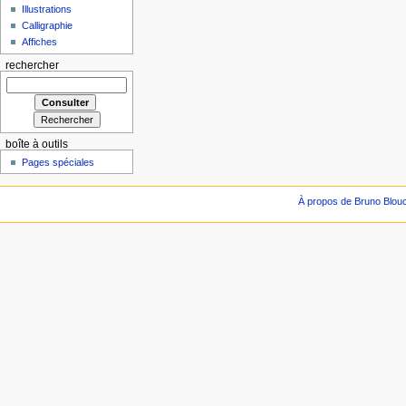
Illustrations
Calligraphie
Affiches
rechercher
boîte à outils
Pages spéciales
À propos de Bruno Blou