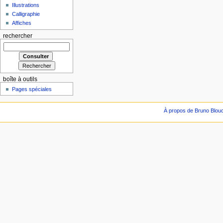
Illustrations
Calligraphie
Affiches
rechercher
boîte à outils
Pages spéciales
À propos de Bruno Blou