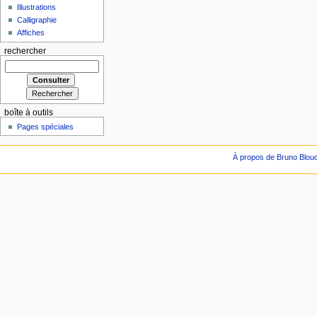
Illustrations
Calligraphie
Affiches
rechercher
boîte à outils
Pages spéciales
À propos de Bruno Blou